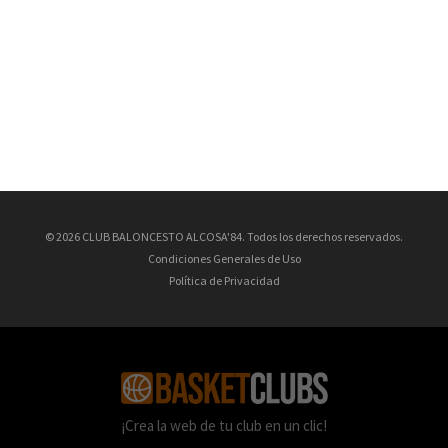
© 2026 CLUB BALONCESTO ALCOSA'84. Todos los derechos reservados.
Condiciones Generales de Uso
Política de Privacidad
¡Crea la web de tu club en un clic!