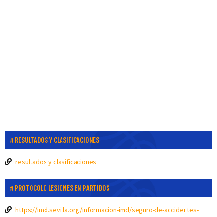
RESULTADOS Y CLASIFICACIONES
resultados y clasificaciones
PROTOCOLO LESIONES EN PARTIDOS
https://imd.sevilla.org/informacion-imd/seguro-de-accidentes-