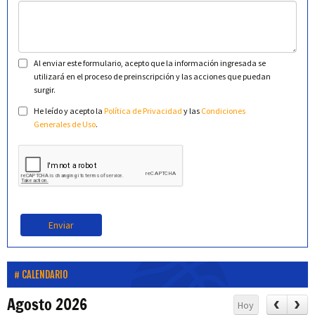
Al enviar este formulario, acepto que la información ingresada se
utilizará en el proceso de preinscripción y las acciones que puedan
surgir.
He leído y acepto la
Política de Privacidad
y las
Condiciones
Generales de Uso
.
Enviar
CALENDARIO
Agosto 2026
Hoy