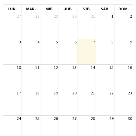
LUN.
MAR.
MIÉ.
JUE.
VIE.
SÁB.
DOM.
27
28
29
30
31
1
2
3
4
5
6
7
8
9
10
11
12
13
14
15
16
17
18
19
20
21
22
23
24
25
26
27
28
29
30