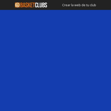
Crear la web de tu club