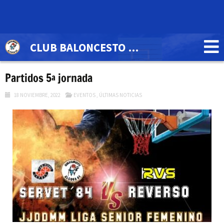
CLUB BALONCESTO ALCOSA'84
Partidos 5ª jornada
18 NOVIEMBRE, 2022
EVENTOS
,
ÚLTIMAS NOTICIAS