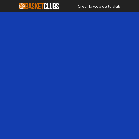
Crear la web de tu club