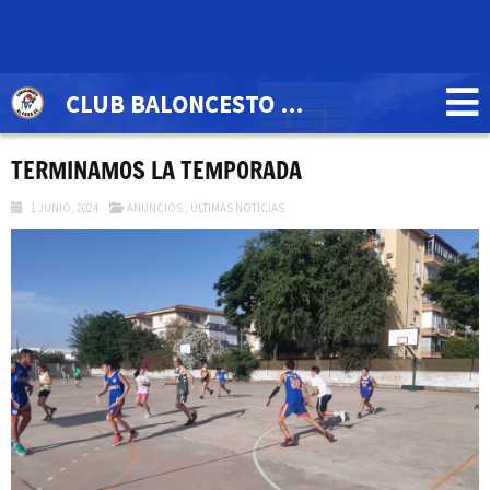
CLUB BALONCESTO ALCOSA'84
TERMINAMOS LA TEMPORADA
1 JUNIO, 2024
ANUNCIOS
,
ÚLTIMAS NOTICIAS