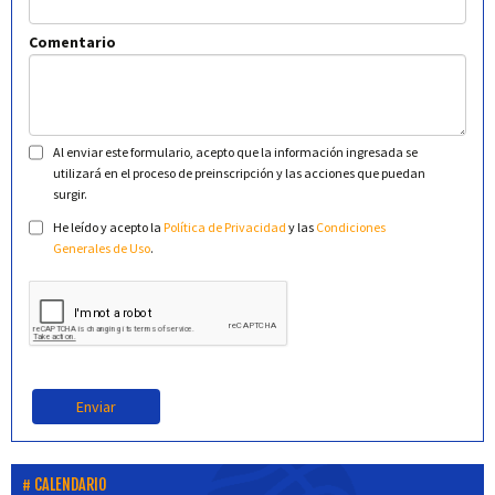
Comentario
Al enviar este formulario, acepto que la información ingresada se
utilizará en el proceso de preinscripción y las acciones que puedan
surgir.
He leído y acepto la
Política de Privacidad
y las
Condiciones
Generales de Uso
.
Enviar
CALENDARIO