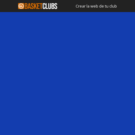
Crear la web de tu club