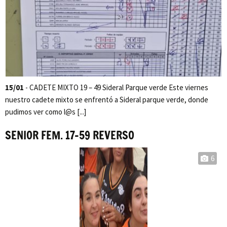
15/01
- CADETE MIXTO 19 – 49 Sideral Parque verde Este viernes
nuestro cadete mixto se enfrentó a Sideral parque verde, donde
pudimos ver como l@s [...]
SENIOR FEM. 17-59 REVERSO
6