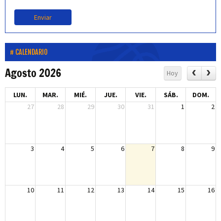
Enviar
CALENDARIO
Agosto 2026
Hoy
LUN.
MAR.
MIÉ.
JUE.
VIE.
SÁB.
DOM.
27
28
29
30
31
1
2
3
4
5
6
7
8
9
10
11
12
13
14
15
16