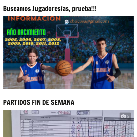
Buscamos Jugadores/as, prueba!!!
PARTIDOS FIN DE SEMANA
5