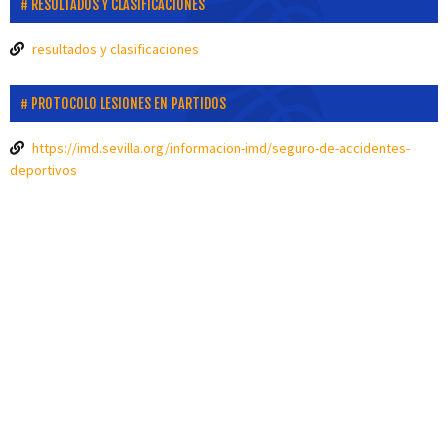
RESULTADOS Y CLASIFICACIONES
resultados y clasificaciones
PROTOCOLO LESIONES EN PARTIDOS
https://imd.sevilla.org/informacion-imd/seguro-de-accidentes-
deportivos