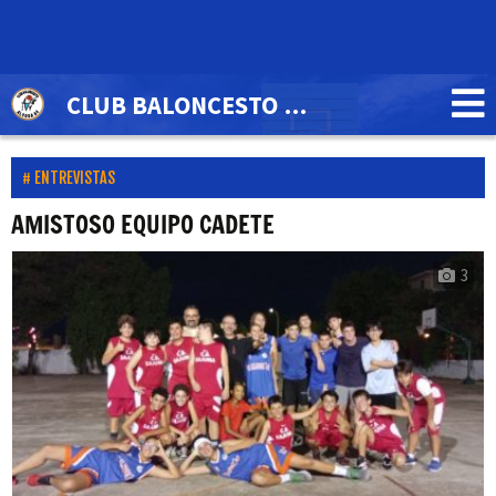
CLUB BALONCESTO ALCOSA'84
ENTREVISTAS
AMISTOSO EQUIPO CADETE
3